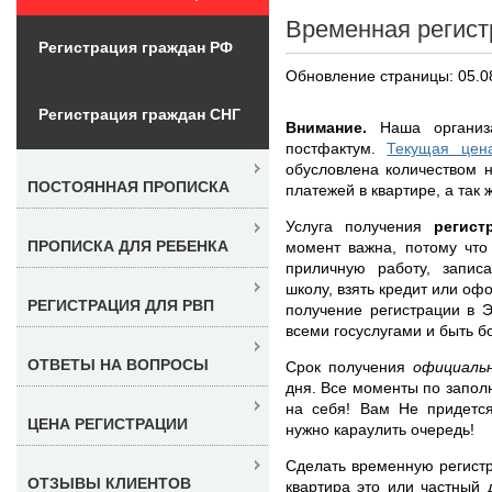
Временная регист
Регистрация граждан РФ
Обновление страницы: 05.0
Регистрация граждан СНГ
Внимание.
Наша организа
постфактум.
Текущая цен
обусловлена количеством 
ПОСТОЯННАЯ ПРОПИСКА
платежей в квартире, а так 
Услуга получения
регис
ПРОПИСКА ДЛЯ РЕБЕНКА
момент важна, потому что
приличную работу, запис
школу, взять кредит или оф
РЕГИСТРАЦИЯ ДЛЯ РВП
получение регистрации в 
всеми госуслугами и быть 
ОТВЕТЫ НА ВОПРОСЫ
Срок получения
официаль
дня. Все моменты по запо
на себя! Вам Не придется
ЦЕНА РЕГИСТРАЦИИ
нужно караулить очередь!
Сделать временную регистр
ОТЗЫВЫ КЛИЕНТОВ
квартира это или частный 